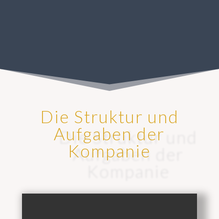
Die Struktur und
Aufgaben der
Kompanie