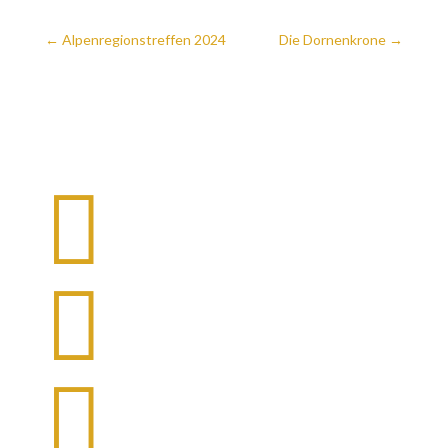
←
Alpenregionstreffen 2024
Die Dornenkrone
→


